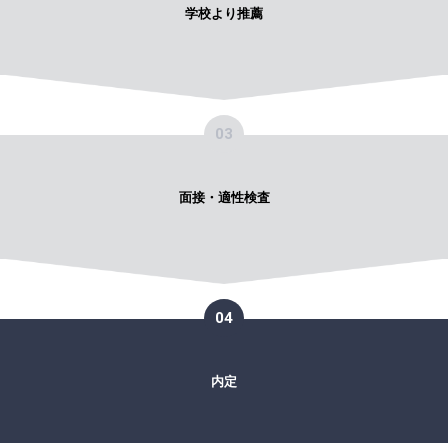
学校より推薦
03
面接・適性検査
04
内定