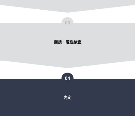
03
面接・適性検査
04
内定