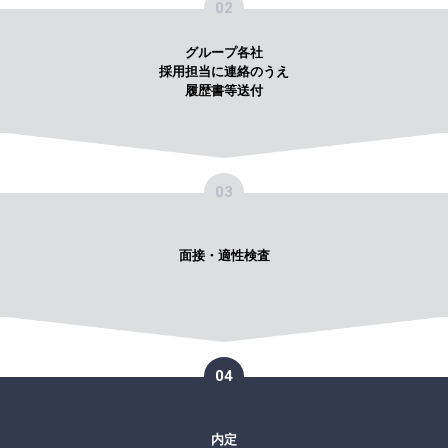
02
グループ各社
採用担当に連絡のうえ
履歴書等送付
03
面接・適性検査
04
内定