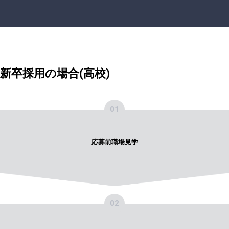
新卒採用の場合(高校)
01
応募前職場見学
02