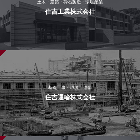
土木・建築・砕石製造・環境産業
住吉工業株式会社
基礎工事・環境・運輸
住吉運輸株式会社