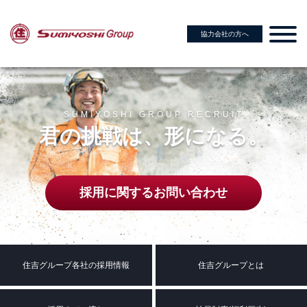
協力会社の方へ
SUMIYOSHI GROUP RECRUIT
君の挑戦は、形になる。
採用に関するお問い合わせ
住吉グループ各社の採用情報
住吉グループとは