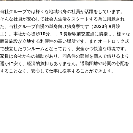
当社グループでは様々な地域出身の社員が活躍をしています。
そんな社員が安心して社会人生活をスタートする為に用意され
た、当社グループ自慢の単身向け独身寮です（2020年9月竣
工）。本社から徒歩10分、ＪＲ長府駅前交差点に隣接し、様々な
商業施設が立地する利便性の高い場所です。またオートロック式
で独立したワンルームとなっており、安全かつ快適な環境です。
家賃は会社からの補助があり、同条件の部屋を個人で借りるより
遥かに安く、経済的負担もありません。通勤距離や時間の心配を
することなく、安心して仕事に従事することができます。