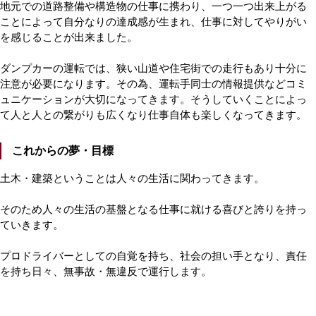
地元での道路整備や構造物の仕事に携わり、一つ一つ出来上がる
ことによって自分なりの達成感が生まれ、仕事に対してやりがい
を感じることが出来ました。
ダンプカーの運転では、狭い山道や住宅街での走行もあり十分に
注意が必要になります。その為、運転手同士の情報提供などコミ
ュニケーションが大切になってきます。そうしていくことによっ
て人と人との繋がりも広くなり仕事自体も楽しくなってきます。
これからの夢・目標
土木・建築ということは人々の生活に関わってきます。
そのため人々の生活の基盤となる仕事に就ける喜びと誇りを持っ
ていきます。
プロドライバーとしての自覚を持ち、社会の担い手となり、責任
を持ち日々、無事故・無違反で運行します。