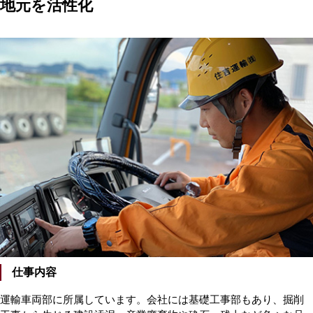
地元を活性化
仕事内容
運輸車両部に所属しています。会社には基礎工事部もあり、掘削