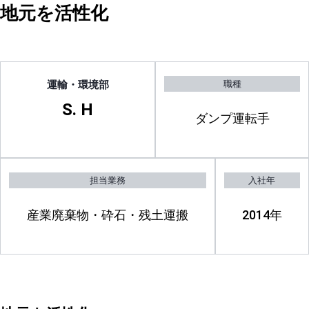
地元を活性化
運輸・環境部
職種
S. H
ダンプ運転手
担当業務
入社年
産業廃棄物・砕石・残土運搬
2014年