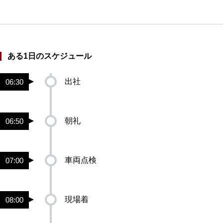
ある1日のスケジュール
出社
06:30
朝礼
06:50
車両点検
07:00
現場着
08:00