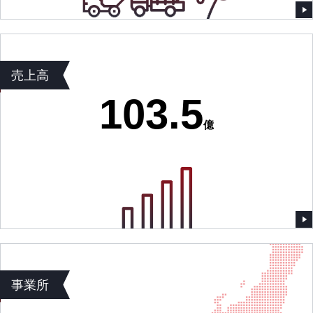
売上高
103.5
億
事業所