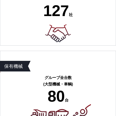
127
社
保有機械
グループ全台数
(大型機械・車輌)
80
台