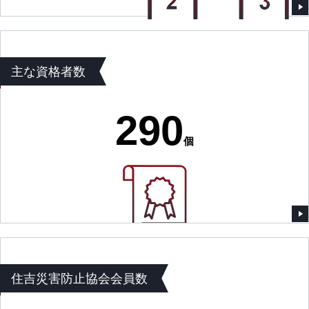
主な資格者数
290
個
住吉災害防止協会会員数