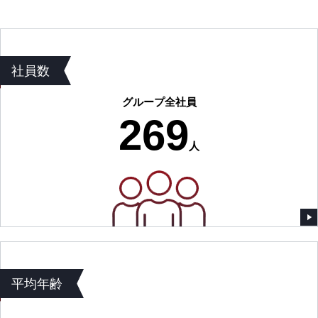
社員数
グループ全社員
269
人
平均年齢