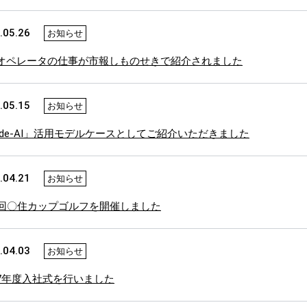
.05.26
お知らせ
オペレータの仕事が市報しものせきで紹介されました
.05.15
お知らせ
ode-AI」活用モデルケースとしてご紹介いただきました
.04.21
お知らせ
3回〇住カップゴルフを開催しました
.04.03
お知らせ
7年度入社式を行いました