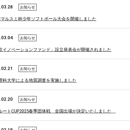
.03.28
お知らせ
回マルスミ杯少年ソフトボール大会を開催しました
.03.04
お知らせ
京イノベーションファンド」設立発表会が開催されました
.02.21
お知らせ
理科大学による地質調査を実施しました
.02.20
お知らせ
ルートCUP2025春季団体戦 全国出場が決定いたしました