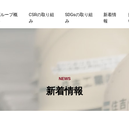
グループ概
CSRの取り組
SDGsの取り組
新着情
要
み
み
報
NEWS
新着情報