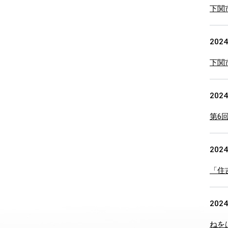
下関
2024
下関
2024
第6
2024
「住
2024
ねをは