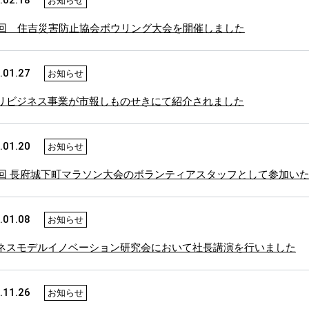
.02.18
お知らせ
6回 住吉災害防止協会ボウリング大会を開催しました
.01.27
お知らせ
リビジネス事業が市報しものせきにて紹介されました
.01.20
お知らせ
7回 長府城下町マラソン大会のボランティアスタッフとして参加い
.01.08
お知らせ
ネスモデルイノベーション研究会において社長講演を行いました
.11.26
お知らせ