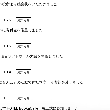
市役所より感謝状をいただきました
.11.25
お知らせ
市に寄付金を贈呈しました
.11.15
お知らせ
回住吉ソフトボール大会を開催しました
.11.14
お知らせ
吉百人会」の活動で神社本庁より表彰を受けました
.11.01
お知らせ
す HOTEL Book&Cafe 竣工式に参加しました