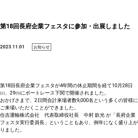
第18回長府企業フェスタに参加・出展しました
2023.11.01
お知らせ
第18回長府企業フェスタが4年間の休止期間を経て10月28日
㈯、29㈰にボートレース下関で開催されました。
おかげさまで、2日間合計来場者数9,000名という多くの皆様に
ご来場いただくことができました。
住吉運輸株式会社 代表取締役社長 中村 欽光 が「長府企業
フェスタ実行委員長」ということもあり、例年になく盛り上が
りました。