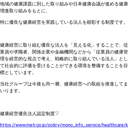
地域の健康課題に則した取り組みや日本健康会議が進める健康
増進取り組みをもとに、
特に優良な健康経営を実践している法人を顕彰する制度です。
健康経営に取り組む優良な法人を「見える化」することで、従
業員や求職者、関係企業や金融機関などから「従業員の健康管
理を経営的な視点で考え、戦略的に取り組んでいる法人」とし
て社会的に評価を受けることができる環境を整備することを目
標としています。
当社グループは今後も尚一層、健康経営への取組を推進してま
いります。
健康経営優良法人認定制度▽
https://www.meti.go.jp/policy/mono_info_service/healthcare/k