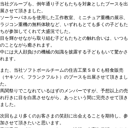
当社グループも、例年通り子どもたちを対象としたブースを出
展させて頂きました。
ソーラーパネルを使用した工作教室、ミニチュア重機の展示、
ラジコン重機の無料体験など、いずれもとても多くの子どもた
ちが参加してくれて大盛況でした。
目を輝かせながら取り組む子どもたちとの触れ合いは、いつも
のことながら癒されます。
中には大人顔負けの機械の知識を披露する子どももいて驚かさ
れます。
また、当社ソフトボールチームの住吉工業ＳＢＣも軽食販売
（ヤキソバ、フランクフルト）のブースを出展させて頂きまし
た。
馬関祭りでこなれているはずのメンバーですが、予想以上の売
れ行きに目を白黒させながら、あっという間に完売させて頂き
ました。
次回もより多くのお客さまの笑顔に出会えることを期待し、参
加させて頂きたいと思います。